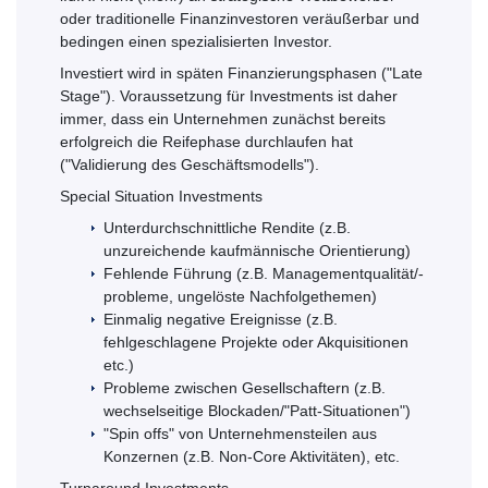
oder traditionelle Finanzinvestoren veräußerbar und
bedingen einen spezialisierten Investor.
Investiert wird in späten Finanzierungsphasen ("Late
Stage"). Voraussetzung für Investments ist daher
immer, dass ein Unternehmen zunächst bereits
erfolgreich die Reifephase durchlaufen hat
("Validierung des Geschäftsmodells").
Special Situation Investments
Unterdurchschnittliche Rendite (z.B.
unzureichende kaufmännische Orientierung)
Fehlende Führung (z.B. Managementqualität/-
probleme, ungelöste Nachfolgethemen)
Einmalig negative Ereignisse (z.B.
fehlgeschlagene Projekte oder Akquisitionen
etc.)
Probleme zwischen Gesellschaftern (z.B.
wechselseitige Blockaden/"Patt-Situationen")
"Spin offs" von Unternehmensteilen aus
Konzernen (z.B. Non-Core Aktivitäten), etc.